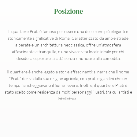
Posizione
Il quartiere Prati è famoso per essere una delle zone più eleganti e 
storicamente significative di Roma. Caratterizzato da ampie strade 
alberate e un’architettura neoclassica, offre un'atmosfera 
affascinante e tranquilla, e una vivace vita locale ideale per chi 
desidera esplorare la città senza rinunciare alla comodità.
Il quartiere è anche legato a storie affascinanti: si narra che il nome 
"Prati" derivi dalla sua origine agricola, con prati e giardini che un 
tempo fiancheggiavano il fiume Tevere. Inoltre, il quartiere Prati è 
stato scelto come residenza da molti personaggi illustri, tra cui artisti e 
intellettuali.