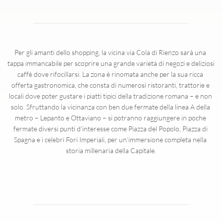
Per gli amanti dello shopping, la vicina via Cola di Rienzo sarà una 
tappa immancabile per scoprire una grande varietà di negozi e deliziosi 
caffè dove rifocillarsi. La zona è rinomata anche per la sua ricca 
offerta gastronomica, che consta di numerosi ristoranti, trattorie e 
locali dove poter gustare i piatti tipici della tradizione romana – e non 
solo. Sfruttando la vicinanza con ben due fermate della linea A della 
metro – Lepanto e Ottaviano – si potranno raggiungere in poche 
fermate diversi punti d’interesse come Piazza del Popolo, Piazza di 
Spagna e i celebri Fori Imperiali, per un’immersione completa nella 
storia millenaria della Capitale.