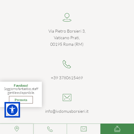
Via Pietro Borsieri 3,
Vaticano Prati,
00195 Roma (RM)
+39 3780615469
Favoloso!
Soggiorno fantastico, staff
gentile e disponibile.
Prenota
info@ivdomusborsieri.it