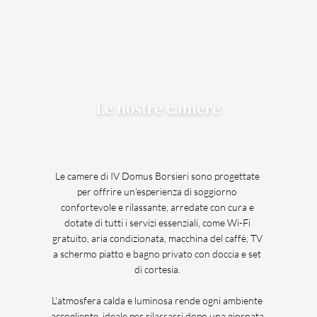
Le nostre camere
Le camere di IV Domus Borsieri sono progettate 
per offrire un'esperienza di soggiorno 
confortevole e rilassante, arredate con cura e 
dotate di tutti i servizi essenziali, come Wi-Fi 
gratuito, aria condizionata, macchina del caffè, TV 
a schermo piatto e bagno privato con doccia e set 
di cortesia. 
L'atmosfera calda e luminosa rende ogni ambiente 
accogliente, ideale per rilassarsi dopo una giornata 