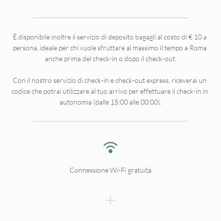
È disponibile inoltre il servizio di deposito bagagli al costo di € 10 a 
persona, ideale per chi vuole sfruttare al massimo il tempo a Roma 
anche prima del check-in o dopo il check-out.
Con il nostro servizio di check-in e check-out express, riceverai un 
codice che potrai utilizzare al tuo arrivo per effettuare il check-in in 
autonomia (dalle 15:00 alle 00:00).
Connessione Wi-Fi gratuita