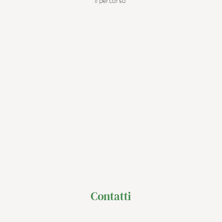
il percorso 
Contatti