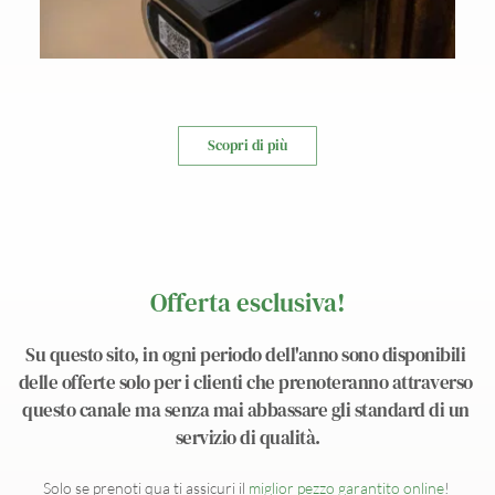
Scopri di più
Offerta esclusiva!
Su questo sito, in ogni periodo dell'anno sono disponibili 
delle offerte solo per i clienti che prenoteranno attraverso 
questo canale ma senza mai abbassare gli standard di un 
servizio di qualità.
Solo se prenoti qua ti assicuri il 
miglior pezzo garantito online
! 