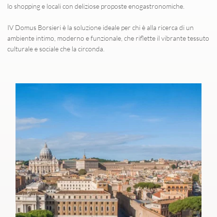
lo shopping e locali con deliziose proposte enogastronomiche. 
IV Domus Borsieri è la soluzione ideale per chi è alla ricerca di un 
ambiente intimo, moderno e funzionale, che riflette il vibrante tessuto 
culturale e sociale che la circonda.